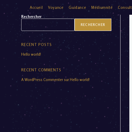
Accueil
Voyance
Guidance
Médiumnité
Consult
Rechercher
RECHERCHER
RECENT POSTS
Hello world!
RECENT COMMENTS
A WordPress Commenter
sur
Hello world!