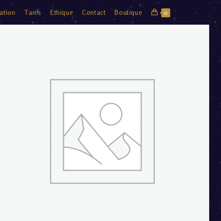
ation
Tarifs
Ethique
Contact
Boutique
0