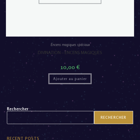
Encens magiques spéciaux
DIVINATION – ENCENS MAGIQUES
10,00
€
Ajouter au panier
Rechercher
RECHERCHER
RECENT POSTS