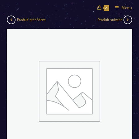
Menu
0
Produit précédent
Produit suivant