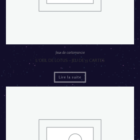
Jeux de cartomancie
L’OEIL DE LOTUS – JEU DE 55 CARTES
Lire la suite