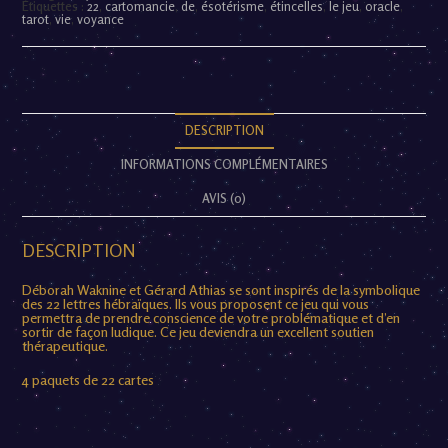
Étiquettes :
22
,
cartomancie
,
de
,
ésotérisme
,
étincelles
,
le jeu
,
oracle
,
tarot
,
vie
,
voyance
DESCRIPTION
INFORMATIONS COMPLÉMENTAIRES
AVIS (0)
DESCRIPTION
Déborah Waknine et Gérard Athias se sont inspirés de la symbolique
des 22 lettres hébraïques. Ils vous proposent ce jeu qui vous
permettra de prendre conscience de votre problématique et d’en
sortir de façon ludique. Ce jeu deviendra un excellent soutien
thérapeutique.
4 paquets de 22 cartes