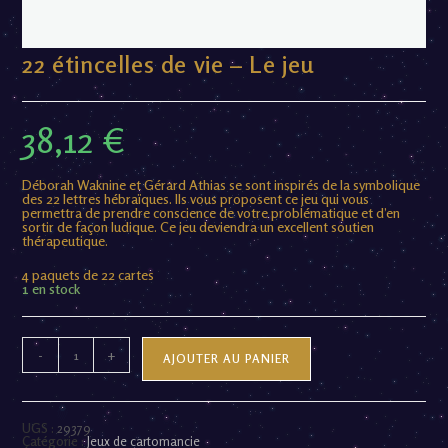
22 étincelles de vie – Le jeu
38,12
€
Déborah Waknine et Gérard Athias se sont inspirés de la symbolique
des 22 lettres hébraïques. Ils vous proposent ce jeu qui vous
permettra de prendre conscience de votre problématique et d’en
sortir de façon ludique. Ce jeu deviendra un excellent soutien
thérapeutique.
4 paquets de 22 cartes
1 en stock
-
+
AJOUTER AU PANIER
UGS :
29379
Catégorie :
Jeux de cartomancie