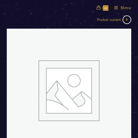
Menu
0
Produit suivant